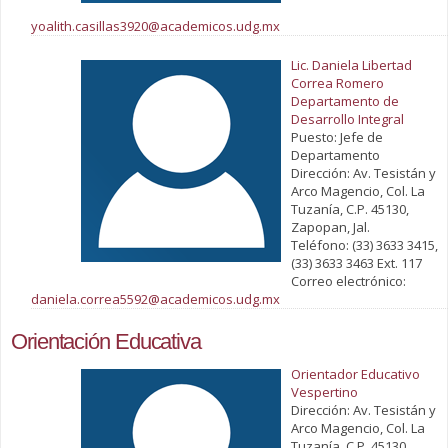
yoalith.casillas3920@academicos.udg.mx
Lic. Daniela Libertad
Correa Romero
Departamento de
Desarrollo Integral
Puesto: Jefe de
Departamento
Dirección: Av. Tesistán y
Arco Magencio, Col. La
Tuzanía, C.P. 45130,
Zapopan, Jal.
Teléfono: (33) 3633 3415,
(33) 3633 3463 Ext. 117
Correo electrónico:
daniela.correa5592@academicos.udg.mx
Orientación Educativa
Orientador Educativo
Vespertino
Dirección: Av. Tesistán y
Arco Magencio, Col. La
Tuzanía, C.P. 45130,