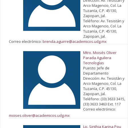
Dirección: Av. Tesistán y
Arco Magencio, Col. La
Tuzanía, C.P. 45130,
Zapopan, Jal.
Teléfono: Av. Tesistán y
Arco Magencio, Col. La
Tuzanía, C.P. 45130,
Zapopan, Jal.
Correo electrónico:
brenda.aguirre@academicos.udg.mx
Mtro. Moisés Oliver
Parada Aguilera
Tecnologías
Puesto: Jefe de
Departamento
Dirección: Av. Tesistán y
Arco Magencio, Col. La
Tuzanía, C.P. 45130,
Zapopan, Jal.
Teléfono: (33) 3633 3415,
(33) 3633 3463 Ext. 117
Correo electrónico:
moises.oliver@academicos.udg.mx
Lic. Sinthia Karina Pou