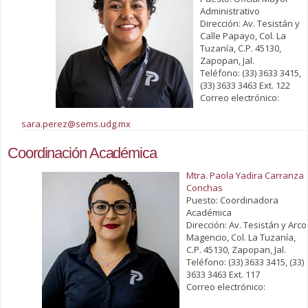
Administrativo
Dirección: Av. Tesistán y
Calle Papayo, Col. La
Tuzanía, C.P. 45130,
Zapopan, Jal.
Teléfono: (33) 3633 3415,
(33) 3633 3463 Ext. 122
Correo electrónico:
sara.perez@sems.udg.mx
Coordinación Académica
Mtra. Paola Yadira Carranza
Conchas
Puesto: Coordinadora
Académica
Dirección: Av. Tesistán y Arco
Magencio, Col. La Tuzanía,
C.P. 45130, Zapopan, Jal.
Teléfono: (33) 3633 3415, (33)
3633 3463 Ext. 117
Correo electrónico: