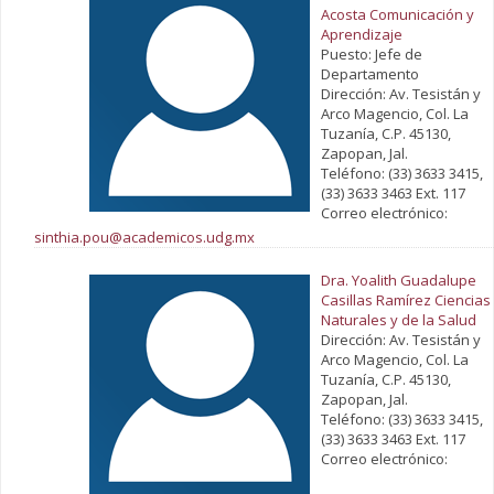
Acosta Comunicación y
Aprendizaje
Puesto: Jefe de
Departamento
Dirección: Av. Tesistán y
Arco Magencio, Col. La
Tuzanía, C.P. 45130,
Zapopan, Jal.
Teléfono: (33) 3633 3415,
(33) 3633 3463 Ext. 117
Correo electrónico:
sinthia.pou@academicos.udg.mx
Dra. Yoalith Guadalupe
Casillas Ramírez Ciencias
Naturales y de la Salud
Dirección: Av. Tesistán y
Arco Magencio, Col. La
Tuzanía, C.P. 45130,
Zapopan, Jal.
Teléfono: (33) 3633 3415,
(33) 3633 3463 Ext. 117
Correo electrónico: