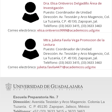
Dra. Elisa Ontiveros Delgadillo Área de
Investigación
Puesto: Coordinador de Unidad
Dirección: Av. Tesistán y Arco Magencio, Col.
La Tuzanía, C.P. 45130, Zapopan, Jal.
Teléfono: (33) 3633 3415, (33) 3633 3463
Correo electrónico:
elisa.ontiveros9999@academicos.udg.mx
Mtra. Julieta Favila Vega Promocion de la
Lectura
Puesto: Coordinador de Unidad
Dirección: Av. Tesistán y Arco Magencio, Col.
La Tuzanía, C.P. 45130, Zapopan, Jal.
Teléfono: (33) 3633 3415, (33) 3633 3463
Correo electrónico:
julieta.favila4471@academicos.udg.mx
Escuela Preparatoria No. 7
Dirección:
Avenida Tesistán y Arco Magencio. Colonia La
Tuzanía. C. P. 45130. Zapopan, Jalisco, México
Teléfonos:
+52 (33) 3633 3415 y 3633 3463.