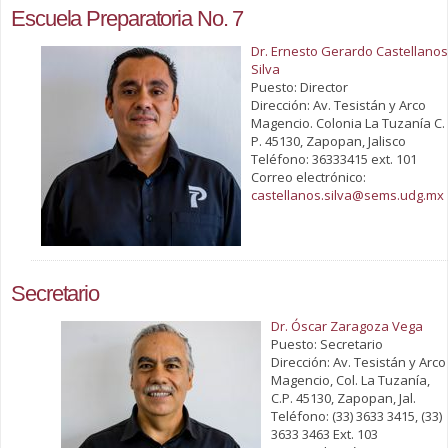
Escuela Preparatoria No. 7
Dr. Ernesto Gerardo Castellanos
Silva
Puesto: Director
Dirección: Av. Tesistán y Arco
Magencio. Colonia La Tuzanía C.
P. 45130, Zapopan, Jalisco
Teléfono: 36333415 ext. 101
Correo electrónico:
castellanos.silva@sems.udg.mx
Secretario
Dr. Óscar Zaragoza Vega
Puesto: Secretario
Dirección: Av. Tesistán y Arco
Magencio, Col. La Tuzanía,
C.P. 45130, Zapopan, Jal.
Teléfono: (33) 3633 3415, (33)
3633 3463 Ext. 103