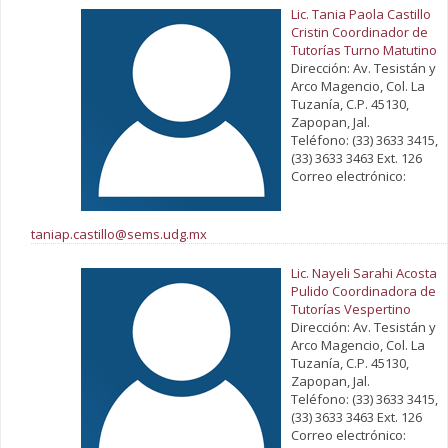
Lic. Tania Paola Castillo
Cristin Coordinador de
Tutorías Turno Matutino
Dirección: Av. Tesistán y
Arco Magencio, Col. La
Tuzanía, C.P. 45130,
Zapopan, Jal.
Teléfono: (33) 3633 3415,
(33) 3633 3463 Ext. 126
Correo electrónico:
taniap.castillo@sems.udg.mx
Lic. Nayeli Sarahi Acosta
Pulido Coordinadora de
Tutorías Vespertino
Dirección: Av. Tesistán y
Arco Magencio, Col. La
Tuzanía, C.P. 45130,
Zapopan, Jal.
Teléfono: (33) 3633 3415,
(33) 3633 3463 Ext. 126
Correo electrónico: