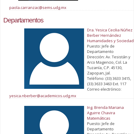
paola.carranzac@sems.udg.mx
Departamentos
Dra. Yesica Cecilia Núñez
Berber Hernández
Humanidades y Sociedad
Puesto: Jefe de
Departamento
Dirección: Av. Tesistán y
Arco Magencio, Col. La
Tuzanía, C.P. 45130,
Zapopan, Jal.
Teléfono: (33) 3633 3415,
(33) 3633 3463 Ext. 117
Correo electrónico:
yesica.nberber@academicos.udg.mx
Ing. Brenda Mariana
Aguirre Chavira
Matemáticas
Puesto: Jefe de
Departamento