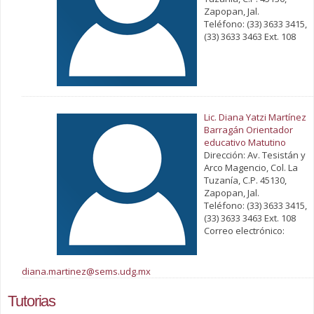
Zapopan, Jal.
Teléfono: (33) 3633 3415,
(33) 3633 3463 Ext. 108
Lic. Diana Yatzi Martínez
Barragán Orientador
educativo Matutino
Dirección: Av. Tesistán y
Arco Magencio, Col. La
Tuzanía, C.P. 45130,
Zapopan, Jal.
Teléfono: (33) 3633 3415,
(33) 3633 3463 Ext. 108
Correo electrónico:
diana.martinez@sems.udg.mx
Tutorias