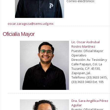
Correo electrónico:
oscar.zaragoza@sems.udg.mx
Oficialía Mayor
Lic. Oscar Asdrubal
Rostro Martínez
Puesto: Oficial Mayor
Operativo
Dirección: Av. Tesistán y
Calle Papayo, Col. La
Tuzanía, C.P. 45130,
Zapopan, Jal.
Teléfono: (33) 3633 3415,
(33) 3633 3463 Ext. 105
Dra. Sara Angélica Pérez
Aguilar
Puesto: Oficial Mayor