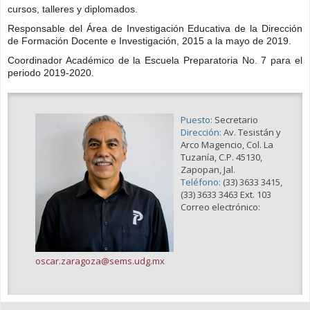
cursos, talleres y diplomados.
Responsable del Área de Investigación Educativa de la Dirección
de Formación Docente e Investigación, 2015 a la mayo de 2019.
Coordinador Académico de la Escuela Preparatoria No. 7 para el
periodo 2019-2020.
Puesto:
Secretario
Dirección:
Av. Tesistán y
Arco Magencio, Col. La
Tuzanía, C.P. 45130,
Zapopan, Jal.
Teléfono:
(33) 3633 3415,
(33) 3633 3463 Ext. 103
Correo electrónico:
oscar.zaragoza@sems.udg.mx