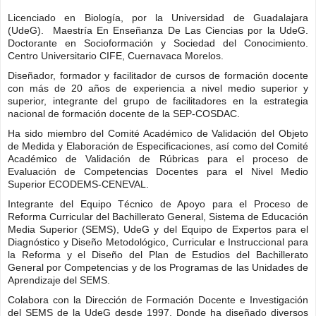
Licenciado en Biología, por la Universidad de Guadalajara
(UdeG). Maestría En Enseñanza De Las Ciencias por la UdeG.
Doctorante en Socioformación y Sociedad del Conocimiento.
Centro Universitario CIFE, Cuernavaca Morelos.
Diseñador, formador y facilitador de cursos de formación docente
con más de 20 años de experiencia a nivel medio superior y
superior, integrante del grupo de facilitadores en la estrategia
nacional de formación docente de la SEP-COSDAC.
Ha sido miembro del Comité Académico de Validación del Objeto
de Medida y Elaboración de Especificaciones, así como del Comité
Académico de Validación de Rúbricas para el proceso de
Evaluación de Competencias Docentes para el Nivel Medio
Superior ECODEMS-CENEVAL.
Integrante del Equipo Técnico de Apoyo para el Proceso de
Reforma Curricular del Bachillerato General, Sistema de Educación
Media Superior (SEMS), UdeG y del Equipo de Expertos para el
Diagnóstico y Diseño Metodológico, Curricular e Instruccional para
la Reforma y el Diseño del Plan de Estudios del Bachillerato
General por Competencias y de los Programas de las Unidades de
Aprendizaje del SEMS.
Colabora con la Dirección de Formación Docente e Investigación
del SEMS de la UdeG desde 1997. Donde ha diseñado diversos