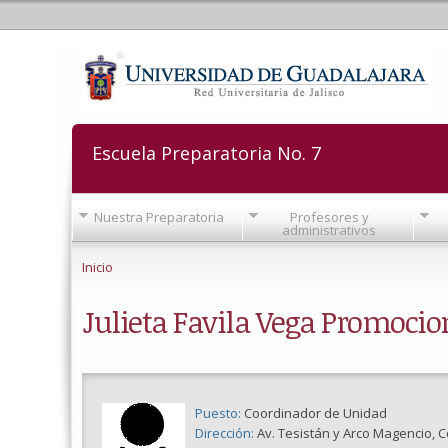
Escuela Preparatoria No. 7
Nuestra Preparatoria
Profesores y
administrativos
Se encuentra usted aquí
Inicio
Julieta Favila Vega Promocion
Puesto:
Coordinador de Unidad
Dirección:
Av. Tesistán y Arco Magencio, Co