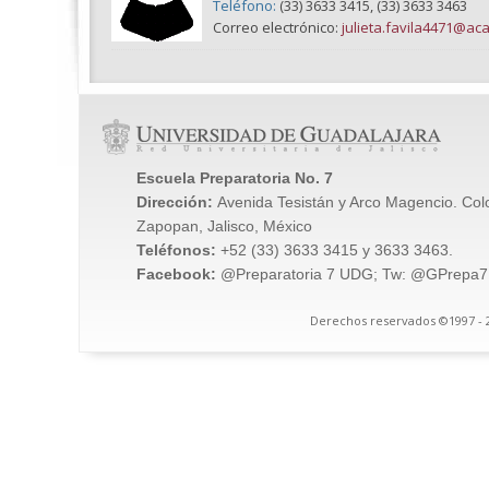
Teléfono:
(33) 3633 3415, (33) 3633 3463
Correo electrónico:
julieta.favila4471@a
Escuela Preparatoria No. 7
Dirección:
Avenida Tesistán y Arco Magencio. Col
Zapopan, Jalisco, México
Teléfonos:
+52 (33) 3633 3415 y 3633 3463.
Facebook:
@Preparatoria 7 UDG; Tw: @GPrepa7
Derechos reservados ©1997 - 2