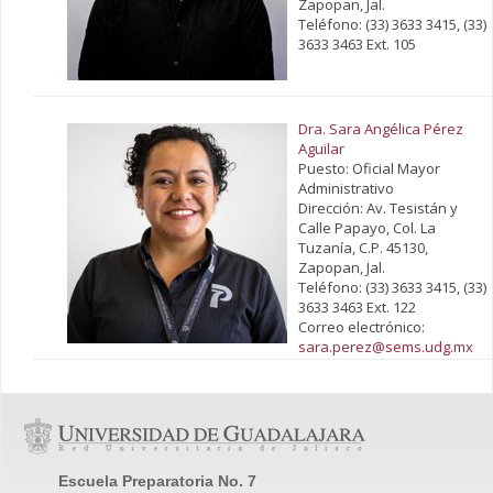
Zapopan, Jal.
Teléfono: (33) 3633 3415, (33)
3633 3463 Ext. 105
Dra. Sara Angélica Pérez
Aguilar
Puesto: Oficial Mayor
Administrativo
Dirección: Av. Tesistán y
Calle Papayo, Col. La
Tuzanía, C.P. 45130,
Zapopan, Jal.
Teléfono: (33) 3633 3415, (33)
3633 3463 Ext. 122
Correo electrónico:
sara.perez@sems.udg.mx
Escuela Preparatoria No. 7