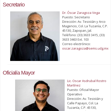
Secretario
Dr. Óscar Zaragoza Vega
Puesto: Secretario
Dirección: Av. Tesistán y Arco
Magencio, Col. La Tuzanía, C.P.
45130, Zapopan, Jal.
Teléfono: (33) 3633 3415, (33)
3633 3463 Ext. 103
Correo electrónico:
oscar.zaragoza@sems.udg.mx
Oficialía Mayor
Lic. Oscar Asdrubal Rostro
Martínez
Puesto: Oficial Mayor
Operativo
Dirección: Av. Tesistán y
Calle Papayo, Col. La
Tuzanía, C.P. 45130,