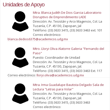
Unidades de Apoyo
Mtra. Blanca Judith De Dios Garcia Laboratorio
Disruptivo de Emprendimiento LADE
Dirección: Av. Tesistán y Arco Magencio, Col. La
Tuzanía, C.P. 45130, Zapopan, Jal
Teléfono: (33) 3633 3415, (33) 3633 3463 ext. 101
Correo electrónico:
blanca.dedios6375@academicos.udg.mx
Mtro. Lloryi Oliva Alatorre Galeria "Fernando del
Paso"
Puesto: Coordinador de Unidad
Dirección: Av. Tesistán y Arco Magencio, Col. La
Tuzanía, C.P. 45130, Zapopan, Jal.
Teléfono: (33) 3633 3415, (33) 3633 3463 Ext. 117
Correo electrónico:
lloryi.oliva@academicos.udg.mx
Mtra. Irma Guadalupe Bautista Delgado Sala de
Lectura "Letras para Volar"
Dirección: Av. Tesistán y Arco Magencio, Col. La
Tuzanía, C.P. 45130, Zapopan, Jal.
Teléfono: (33) 3633 3415, (33) 3633 3463
Correo electrónico: