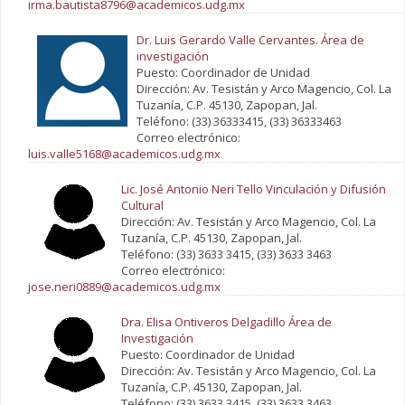
irma.bautista8796@academicos.udg.mx
Dr. Luis Gerardo Valle Cervantes. Área de
investigación
Puesto: Coordinador de Unidad
Dirección: Av. Tesistán y Arco Magencio, Col. La
Tuzanía, C.P. 45130, Zapopan, Jal.
Teléfono: (33) 36333415, (33) 36333463
Correo electrónico:
luis.valle5168@academicos.udg.mx
Lic. José Antonio Neri Tello Vinculación y Difusión
Cultural
Dirección: Av. Tesistán y Arco Magencio, Col. La
Tuzanía, C.P. 45130, Zapopan, Jal.
Teléfono: (33) 3633 3415, (33) 3633 3463
Correo electrónico:
jose.neri0889@academicos.udg.mx
Dra. Elisa Ontiveros Delgadillo Área de
Investigación
Puesto: Coordinador de Unidad
Dirección: Av. Tesistán y Arco Magencio, Col. La
Tuzanía, C.P. 45130, Zapopan, Jal.
Teléfono: (33) 3633 3415, (33) 3633 3463