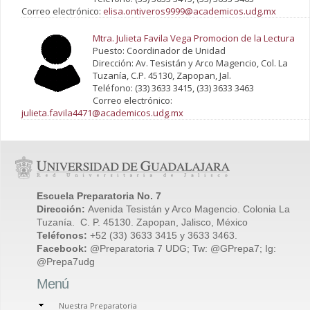
Correo electrónico:
elisa.ontiveros9999@academicos.udg.mx
Mtra. Julieta Favila Vega Promocion de la Lectura
Puesto: Coordinador de Unidad
Dirección: Av. Tesistán y Arco Magencio, Col. La
Tuzanía, C.P. 45130, Zapopan, Jal.
Teléfono: (33) 3633 3415, (33) 3633 3463
Correo electrónico:
julieta.favila4471@academicos.udg.mx
Escuela Preparatoria No. 7
Dirección:
Avenida Tesistán y Arco Magencio. Colonia La
Tuzanía. C. P. 45130. Zapopan, Jalisco, México
Teléfonos:
+52 (33) 3633 3415 y 3633 3463.
Facebook:
@Preparatoria 7 UDG; Tw: @GPrepa7; Ig:
@Prepa7udg
Menú
Nuestra Preparatoria