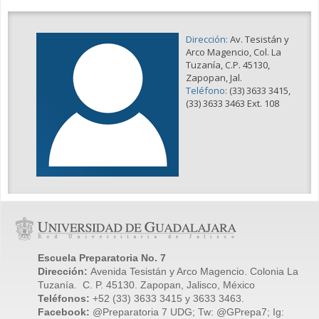
Dirección:
Av. Tesistán y
Arco Magencio, Col. La
Tuzanía, C.P. 45130,
Zapopan, Jal.
Teléfono:
(33) 3633 3415,
(33) 3633 3463 Ext. 108
Escuela Preparatoria No. 7
Dirección:
Avenida Tesistán y Arco Magencio. Colonia La
Tuzanía. C. P. 45130. Zapopan, Jalisco, México
Teléfonos:
+52 (33) 3633 3415 y 3633 3463.
Facebook:
@Preparatoria 7 UDG; Tw: @GPrepa7; Ig: